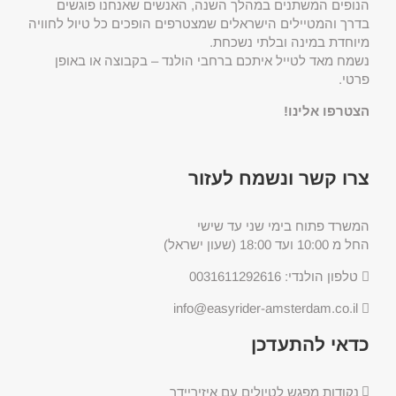
הנופים המשתנים במהלך השנה, האנשים שאנחנו פוגשים
בדרך והמטיילים הישראלים שמצטרפים הופכים כל טיול לחוויה
מיוחדת במינה ובלתי נשכחת.
נשמח מאד לטייל איתכם ברחבי הולנד – בקבוצה או באופן
פרטי.
הצטרפו אלינו!
צרו קשר ונשמח לעזור
המשרד פתוח בימי שני עד שישי
החל מ 10:00 ועד 18:00 (שעון ישראל)
טלפון הולנדי: 0031611292616
info@easyrider-amsterdam.co.il
כדאי להתעדכן
נקודות מפגש לטיולים עם איזיריידר