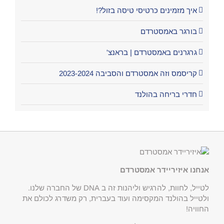
איך מזמינים כרטיסי טיסה בזול?!
בורגר באמסטרדם
גרגרנים באמסטרדם | בראנצ'
קריסמס וזה אמסטרדם והסביבה 2023-2024
חדרי בריחה בהולנד
אנחנו איזיריידר אמסטרדם
לטייל, לחוות, להרגיש וליהנות זה ב DNA של החברה שלנו.
ולטייל בהולנד המקסימה ועוד בעברית, רק משדרג לכולם את
החוויה!