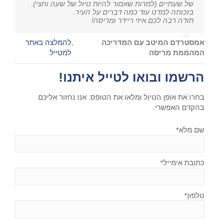
של שעתיים (למרות שאמור להיות טיול של שעה וחצי).
בזכותה למדנו עוד כמה דברים על העיר.
תודה רבה לכם איזי ריידר ומריסה!
אמסטרדם המיטב עם המדריכה
,
להמלצה באתר
המהממת מריסה
למטייל
הרשמו ובואו לטייל איתנו!
בחרו את אופן הטיול ומלאו את הטופס. אנו נחזור אליכם
בהקדם האפשרי.
שם מלא*
כתובת אימייל*
טלפון*