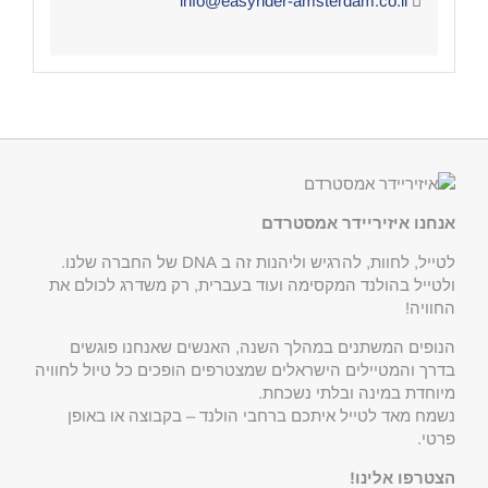
info@easyrider-amsterdam.co.il
אנחנו איזיריידר אמסטרדם
לטייל, לחוות, להרגיש וליהנות זה ב DNA של החברה שלנו.
ולטייל בהולנד המקסימה ועוד בעברית, רק משדרג לכולם את
החוויה!
הנופים המשתנים במהלך השנה, האנשים שאנחנו פוגשים
בדרך והמטיילים הישראלים שמצטרפים הופכים כל טיול לחוויה
מיוחדת במינה ובלתי נשכחת.
נשמח מאד לטייל איתכם ברחבי הולנד – בקבוצה או באופן
פרטי.
הצטרפו אלינו!