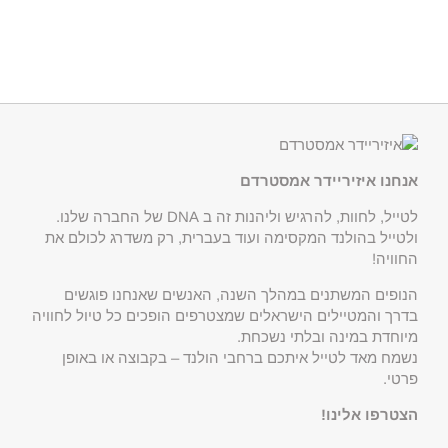
אנחנו איזיריידר אמסטרדם
לטייל, לחוות, להרגיש וליהנות זה ב DNA של החברה שלנו.
ולטייל בהולנד המקסימה ועוד בעברית, רק משדרג לכולם את
החוויה!
הנופים המשתנים במהלך השנה, האנשים שאנחנו פוגשים
בדרך והמטיילים הישראלים שמצטרפים הופכים כל טיול לחוויה
מיוחדת במינה ובלתי נשכחת.
נשמח מאד לטייל איתכם ברחבי הולנד – בקבוצה או באופן
פרטי.
הצטרפו אלינו!