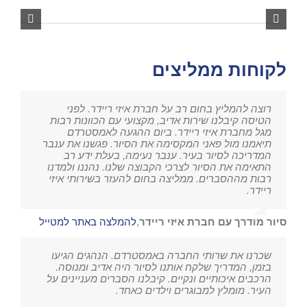
לקוחות ממליצים
רוצה להמליץ בחום רב על חברת איזי ריידר. לפני
הטיסה קיבלנו שירות אדיב, מקצועי עם הכוונות רבות
מגל מחברת איזי ריידר. ביום ההגעה לאמסטרדם
תיאמנו מול פאני המקסימה את הסיור. פגשנו את ענבר
המדריכה לסיור בעיר. ענבר נעימה, בעלת ידע רב
התאימה את הסיור לצרכי הקבוצה שלנו. נהננו ולמדנו
רבות מההסברים. ממליצה בחום להעזר בשירותי איזי
ריידר.
סיור מודרך עם חברת איזי ריידר
,
להמלצה באתר למטייל
שכרנו את שרותי החברה באמסטרדם. הנהגים הגיעו
בזמן, המדריך שלקח אותנו לסיור היה אדיב ומנוסה.
הרכבים איכותיים ונקיים. קיבלנו הסברים מעניינים על
העיר. מומלץ למבוגרים וילדים כאחד.