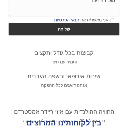
אני מאשר/ת את
תנאי הפרטיות
קבוצות בכל גודל ותקציב
ותמיד עם חיוך
שירות אירופאי ובשפה העברית
אנחנו דואגים לכל ההפקה
החוויה ההולנדית עם איזי ריידר אמסטרדם
כבר מעל ל-20 שנה, אנחנו דואגים לכל ההפקה
בין לקוחותינו המרוצים